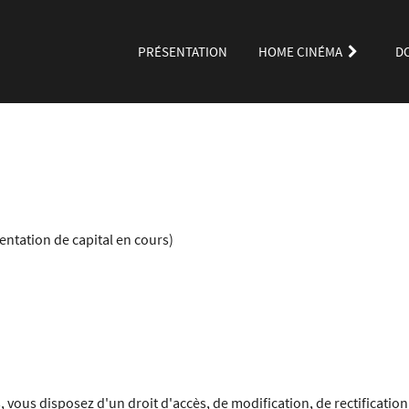
PRÉSENTATION
HOME CINÉMA
D
entation de capital en cours)
és, vous disposez d'un droit d'accès, de modification, de rectificat