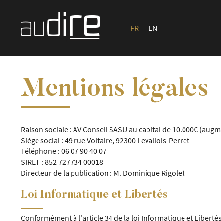
FR
EN
Mentions légales
Raison sociale : AV Conseil SASU au capital de 10.000€ (augm
Siège social : 49 rue Voltaire, 92300 Levallois-Perret
Téléphone : 06 07 90 40 07
SIRET : 852 727734 00018
Directeur de la publication : M. Dominique Rigolet
Loi Informatique et Libertés
Conformément à l'article 34 de la loi Informatique et Libert