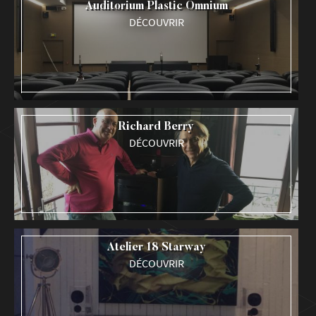
Auditorium Plastic Omnium
DÉCOUVRIR
Richard Berry
DÉCOUVRIR
Atelier 18 Starway
DÉCOUVRIR