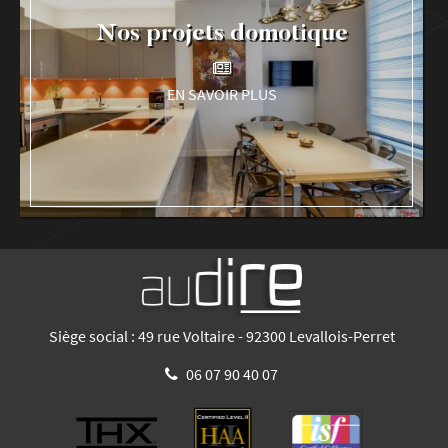
Nos projets domotique
EN SAVOIR PLUS
Siège social : 49 rue Voltaire - 92300 Levallois-Perret
06 07 90 40 07