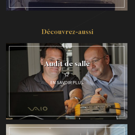
Découvrez-aussi
Audit de salle
EN SAVOIR PLUS