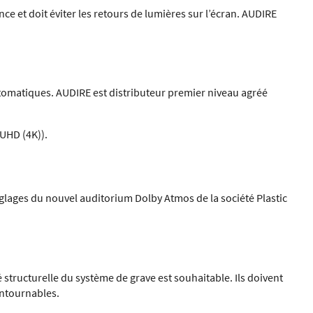
e et doit éviter les retours de lumières sur l’écran. AUDIRE
utomatiques. AUDIRE est distributeur premier niveau agréé
 UHD (4K)).
lages du nouvel auditorium Dolby Atmos de la société Plastic
é structurelle du système de grave est souhaitable. Ils doivent
ontournables.