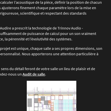
 calculer l’acoustique de la pièce, définir la position de chacun
us ajusterons finement chaque paramètre lors de la mise en
e rigoureuse, scientifique et respectant des standards
Audire a prescrit la technologie de
Trinnov Audio
-
suffisamment de puissance de calcul pour un son vraiment
 la pérennité et l’évolutivité des systèmes.
 projet est unique, chaque salle a ses propres dimensions, son
personnalisé. Nous apporterons une attention particulière à
 sens du détail feront de votre salle un lieu de plaisir et de
mandez-nous un
Audit de salle
.