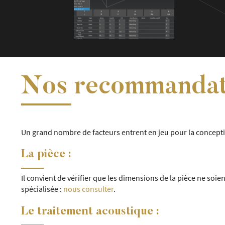
Nos recommandat
Un grand nombre de facteurs entrent en jeu pour la concepti
La pièce :
Il convient de vérifier que les dimensions de la pièce ne s
spécialisée :
nous consulter
.
Le traitement acoustique :