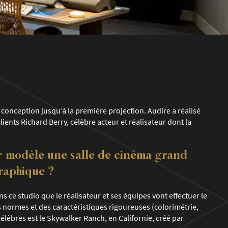
 conception jusqu’à la première projection. Audire a réalisé
lients Richard Berry, célèbre acteur et réalisateur dont la
ur modèle une salle de cinéma grand
raphique ?
s ce studio que le réalisateur et ses équipes vont effectuer le
s normes et des caractéristiques rigoureuses (colorimétrie,
célèbres est
le Skywalker Ranch
, en Californie, créé par