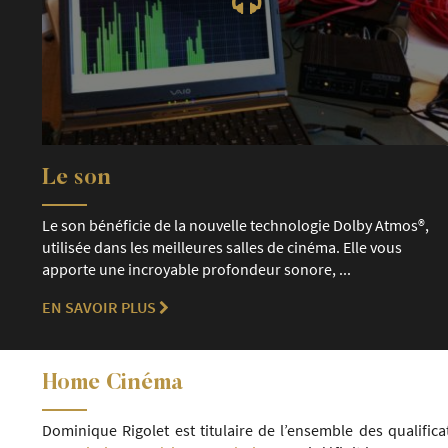
Le son
Le son bénéficie de la nouvelle technologie Dolby Atmos®,
utilisée dans les meilleures salles de cinéma. Elle vous
apporte une incroyable profondeur sonore, ...
EN SAVOIR PLUS
Home Cinéma
Dominique Rigolet est titulaire de l’ensemble des qualific