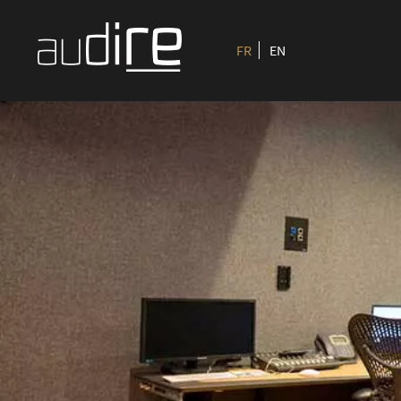
FR
EN