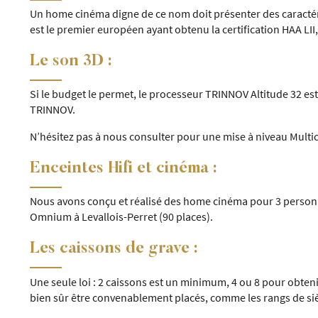
Un home cinéma digne de ce nom doit présenter des caractéris
est le premier européen ayant obtenu la certification HAA LI
Le son 3D :
Si le budget le permet, le processeur TRINNOV Altitude 32 es
TRINNOV.
N’hésitez pas à nous consulter pour une mise à niveau Multi
Enceintes Hifi et cinéma :
Nous avons conçu et réalisé des home cinéma pour 3 personn
Omnium à Levallois-Perret (90 places).
Les caissons de grave :
Une seule loi : 2 caissons est un minimum, 4 ou 8 pour obtenir
bien sûr être convenablement placés, comme les rangs de sièg