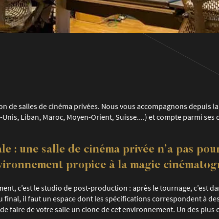
ation de salles de cinéma privées. Nous vous accompagnons depuis la
s-Unis, Liban, Maroc, Moyen-Orient, Suisse....) et compte parmi ses c
ale : une salle de cinéma privée n’a pas po
nvironnement propice à la magie cinématog
ent, c’est le studio de post-production : après le tournage, c’est dan
final, il faut un espace dont les spécifications correspondent à de
t de faire de votre salle un clone de cet environnement. Un des plus 