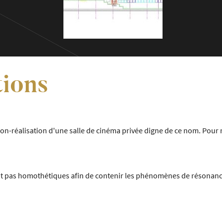
ions
on-réalisation d'une salle de cinéma privée digne de ce nom. Pour 
oient pas homothétiques afin de contenir les phénomènes de résona