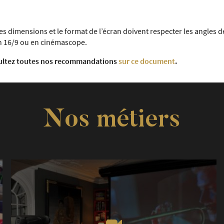
 dimensions et le format de l’écran doivent respecter les angles de 
 en 16/9 ou en cinémascope.
ultez toutes nos recommandations
sur ce document
.
Nos métiers