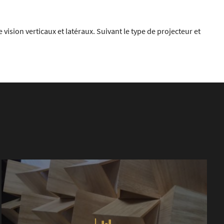
vision verticaux et latéraux. Suivant le type de projecteur et