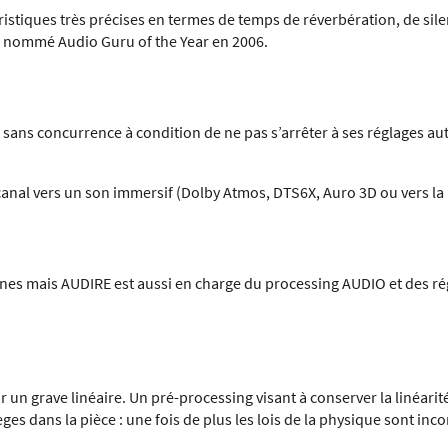
tiques très précises en termes de temps de réverbération, de silenc
I, nommé Audio Guru of the Year en 2006.
t sans concurrence à condition de ne pas s’arrêter à ses réglages a
canal vers un son immersif (Dolby Atmos, DTS6X, Auro 3D ou vers la
es mais AUDIRE est aussi en charge du processing AUDIO et des rég
 un grave linéaire. Un pré-processing visant à conserver la linéarit
es dans la pièce : une fois de plus les lois de la physique sont inc