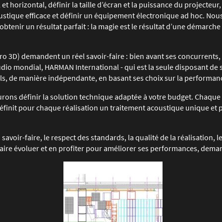
et horizontal, définir la taille d’écran et la puissance du projecteur,
oustique efficace et définir un équipement électronique ad hoc. No
obtenir un résultat parfait : la magie est le résultat d’une démarch
 3D) demandent un réel savoir-faire : bien avant ses concurrents, 
io mondial, HARMAN International - qui est la seule disposant de 
ls, de manière indépendante, en basant ses choix sur la performance,
urons définir la solution technique adaptée à votre budget. Chaque
éfinit pour chaque réalisation un traitement acoustique unique et 
savoir-faire, le respect des standards, la qualité de la réalisation, le
 la faire évoluer et en profiter pour améliorer ses performances, de