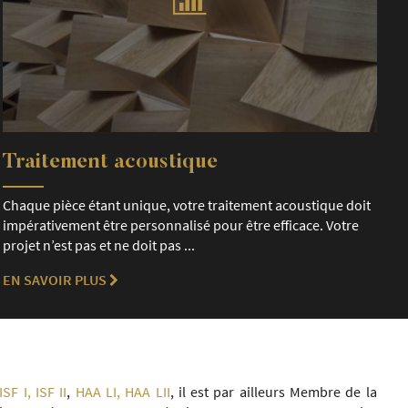
Traitement acoustique
Chaque pièce étant unique, votre traitement acoustique doit
impérativement être personnalisé pour être efficace. Votre
projet n’est pas et ne doit pas ...
EN SAVOIR PLUS
ISF I, ISF II
,
HAA LI, HAA LII
, il est par ailleurs Membre de la