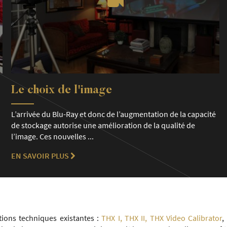
Le choix de l'image
L’arrivée du Blu-Ray et donc de l’augmentation de la capacité
de stockage autorise une amélioration de la qualité de
l’image. Ces nouvelles ...
EN SAVOIR PLUS
ations techniques existantes :
THX I, THX II, THX Video Calibrator
,