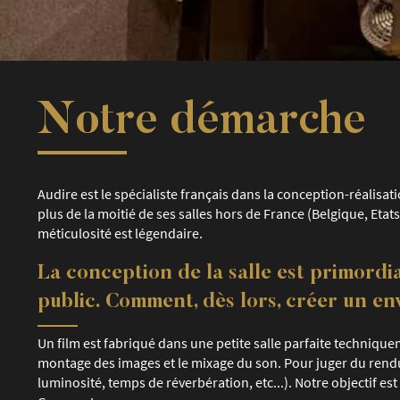
Notre démarche
Audire est le spécialiste français dans la conception-réalis
plus de la moitié de ses salles hors de France (Belgique, Etat
méticulosité est légendaire.
La conception de la salle est primordi
public. Comment, dès lors, créer un e
Un film est fabriqué dans une petite salle parfaite techniquem
montage des images et le mixage du son. Pour juger du rendu 
luminosité, temps de réverbération, etc...). Notre objectif es