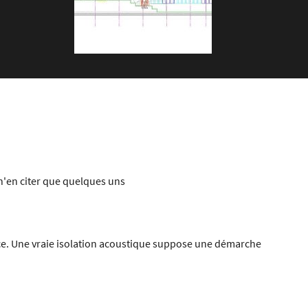
n'en citer que quelques uns
nce. Une vraie isolation acoustique suppose une démarche